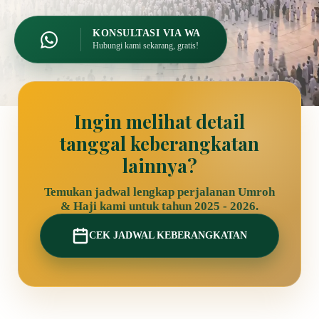
KONSULTASI VIA WA
Hubungi kami sekarang, gratis!
Ingin melihat detail
tanggal keberangkatan
lainnya?
Temukan jadwal lengkap perjalanan Umroh
& Haji kami untuk tahun 2025 - 2026.
CEK JADWAL KEBERANGKATAN