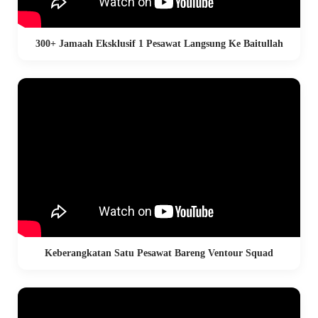
300+ Jamaah Eksklusif 1 Pesawat Langsung Ke Baitullah
Keberangkatan Satu Pesawat Bareng Ventour Squad