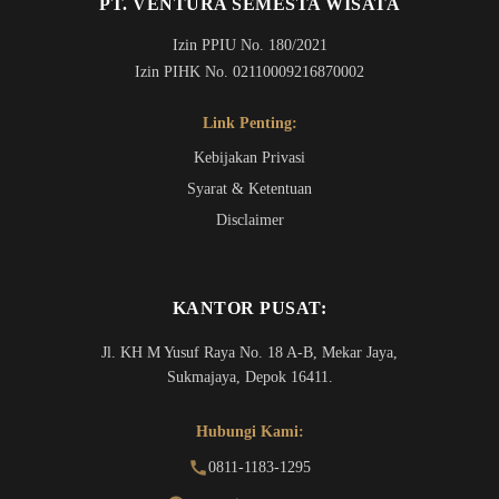
PT. VENTURA SEMESTA WISATA
Izin PPIU No. 180/2021
Izin PIHK No. 02110009216870002
Link Penting:
Kebijakan Privasi
Syarat & Ketentuan
Disclaimer
KANTOR PUSAT:
Jl. KH M Yusuf Raya No. 18 A-B, Mekar Jaya,
Sukmajaya, Depok 16411.
Hubungi Kami:
0811-1183-1295