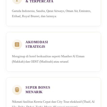
& TERPERCAYA
Garuda Indonesia, Saudia, Qatar Airways, Oman Air, Emirates,
Etihad, Royal Brunei, dan lainnya.
AKOMODASI
STRATEGIS
Menginap di hotel berkualitas seperti Maather Al Eiman
(Makkah) dan ODST (Madinah) atau setaraf.
SUPER BONUS
MENARIK
Nikmati fasilitas Kereta Cepat dan City Tour eksklusif (Thaif, Al
Ula, Doha, Dubai, Turki, Mesir, dll sesuai program).