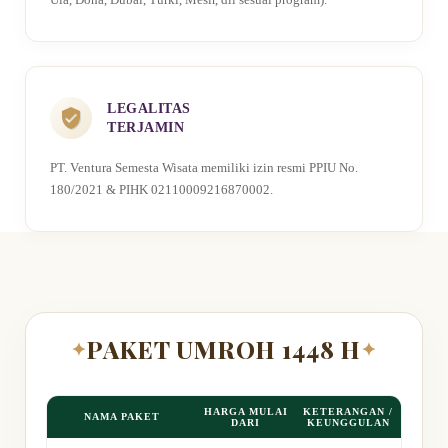
LEGALITAS
TERJAMIN
PT. Ventura Semesta Wisata memiliki izin resmi PPIU No.
180/2021 & PIHK 02110009216870002.
PAKET UMROH 1448 H
✦
✦
HARGA MULAI
KETERANGAN /
NAMA PAKET
DARI
KEUNGGULAN